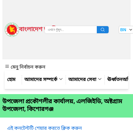
বাংলাদেশ জাতীয় তথ্য বাতায়ন
BN
দেখুন
মেনু নির্বাচন করুন
আমাদের সম্পর্কে
আমাদের সেবা
ঊর্ধ্বতনঅফ
উপজেলা প্রকৌশলীর কার্যালয়, এলজিইডি, অষ্টগ্রাম
উপজেলা, কিশোরগঞ্জ
এই কনটেন্টটি শেয়ার করতে ক্লিক করুন