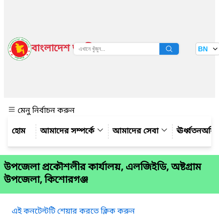
বাংলাদেশ জাতীয় তথ্য বাতায়ন
BN
দেখুন
মেনু নির্বাচন করুন
আমাদের সম্পর্কে
আমাদের সেবা
ঊর্ধ্বতনঅফ
উপজেলা প্রকৌশলীর কার্যালয়, এলজিইডি, অষ্টগ্রাম
উপজেলা, কিশোরগঞ্জ
এই কনটেন্টটি শেয়ার করতে ক্লিক করুন