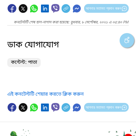
আপনার মতামত প্রদান করুন
কনটেন্টটি শেষ হাল-নাগাদ করা হয়েছে: বুধবার, ৮ সেপ্টেম্বর, ২০২১ এ ০৫:৪০ PM
ডাক যোগাযোগ
কন্টেন্ট: পাতা
এই কনটেন্টটি শেয়ার করতে ক্লিক করুন
আপনার মতামত প্রদান করুন