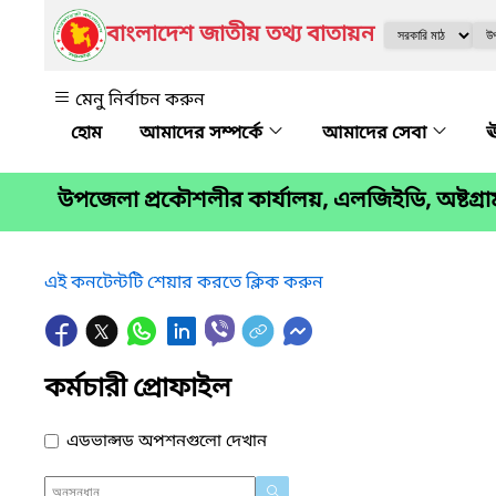
বাংলাদেশ জাতীয় তথ্য বাতায়ন
মেনু নির্বাচন করুন
আমাদের সম্পর্কে
আমাদের সেবা
ঊ
উপজেলা প্রকৌশলীর কার্যালয়, এলজিইডি, অষ্টগ্র
এই কনটেন্টটি শেয়ার করতে ক্লিক করুন
কর্মচারী প্রোফাইল
এডভান্সড অপশনগুলো দেখান