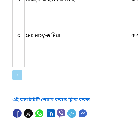
৫
মো: মাহফুজ মিয়া
কার
১
এই কনটেন্টটি শেয়ার করতে ক্লিক করুন