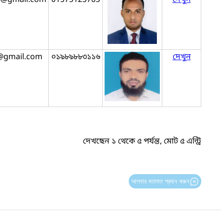
@gmail.com
০১৯৮৯৮৮৩১১৬
দেখুন
দেখছেন ১ থেকে ৫ পর্যন্ত, মোট ৫ এন্ট্রি
আপনার মতামত প্রদান করুন