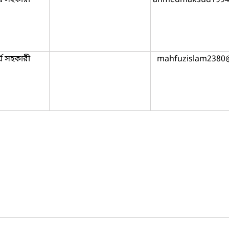
্য সহকারী
mahfuzislam2380