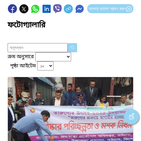
আপনার মতামত প্রদান করুন
ফটোগ্যালারি
ক্রম অনুসারে
পৃষ্ঠা আইটেম