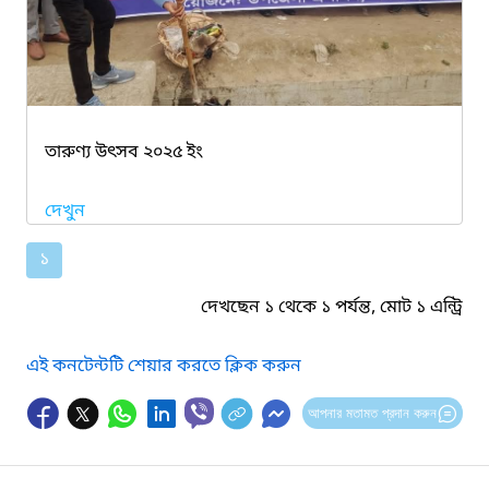
তারুণ্য উৎসব ২০২৫ ইং
দেখুন
১
দেখছেন ১ থেকে ১ পর্যন্ত, মোট ১ এন্ট্রি
এই কনটেন্টটি শেয়ার করতে ক্লিক করুন
আপনার মতামত প্রদান করুন