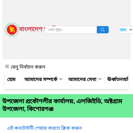
বাংলাদেশ জাতীয় তথ্য বাতায়ন
BN
দেখুন
মেনু নির্বাচন করুন
আমাদের সম্পর্কে
আমাদের সেবা
ঊর্ধ্বতনঅফ
উপজেলা প্রকৌশলীর কার্যালয়, এলজিইডি, অষ্টগ্রাম
উপজেলা, কিশোরগঞ্জ
এই কনটেন্টটি শেয়ার করতে ক্লিক করুন