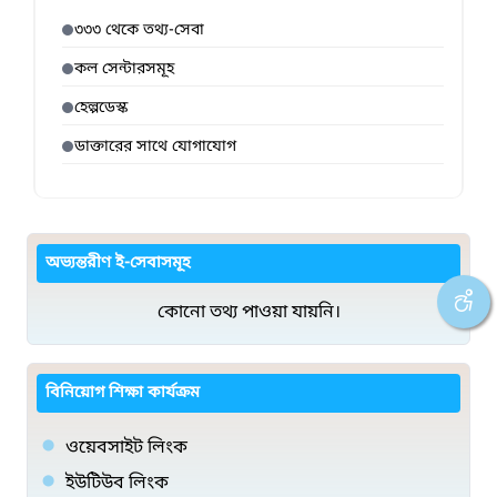
৩৩৩ থেকে তথ্য-সেবা
কল সেন্টারসমূহ
হেল্পডেস্ক
ডাক্তারের সাথে যোগাযোগ
অভ্যন্তরীণ ই-সেবাসমূহ
কোনো তথ্য পাওয়া যায়নি।
বিনিয়োগ শিক্ষা কার্যক্রম
ওয়েবসাইট লিংক
ইউটিউব লিংক