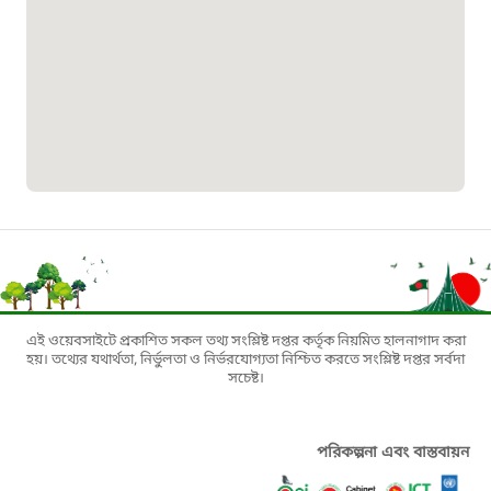
০১৯০৮৮৮৮৮৮৮
মাদকদ্রব্য নিয়ন্ত্রণ হটলাইন
১৬১১৩
জরুরী অভ্যন্তরীণ নৌ-পরিবহন হটলাইন
১৬৪৪৫
পাসপোর্ট বাতায়ন হটলাইন
এই ওয়েবসাইটে প্রকাশিত সকল তথ্য সংশ্লিষ্ট দপ্তর কর্তৃক নিয়মিত হালনাগাদ করা
হয়। তথ্যের যথার্থতা, নির্ভুলতা ও নির্ভরযোগ্যতা নিশ্চিত করতে সংশ্লিষ্ট দপ্তর সর্বদা
সচেষ্ট।
১৬১৭১
বাংলাদেশ মুক্তিযোদ্ধা কল্যাণ ট্রাস্ট
পরিকল্পনা এবং বাস্তবায়ন