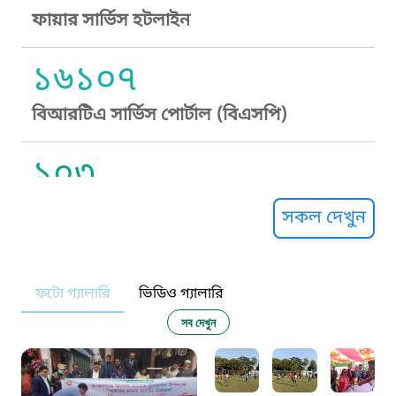
ফায়ার সার্ভিস হটলাইন
১৬১০৭
বিআরটিএ সার্ভিস পোর্টাল (বিএসপি)
১০৩
সুপ্রীম কোর্ট হেল্পলাইন
সকল দেখুন
১০৯
ফটো গ্যালারি
ভিডিও গ্যালারি
নারী ও শিশু নির্যাতন প্রতিরোধ
সব দেখুন
১০৬