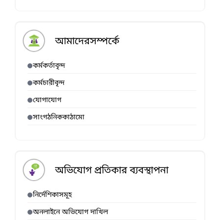
আমাদেরসম্পর্কে
কর্মকর্তাবৃন্দ
কর্মচারীবৃন্দ
যোগাযোগ
সাংগঠনিককাঠামো
অভিযোগ প্রতিকার ব্যবস্থাপনা
নির্দেশিকাসমূহ
অনলাইনে অভিযোগ দাখিল