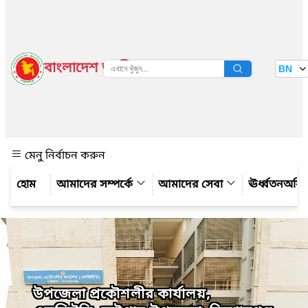
বাংলাদেশ জাতীয় তথ্য বাতায়ন
BN
দেখুন
মেনু নির্বাচন করুন
আমাদের সম্পর্কে
আমাদের সেবা
ঊর্ধ্বতনঅফ
উপজেলা প্রকৌশলীর কার্যালয়,