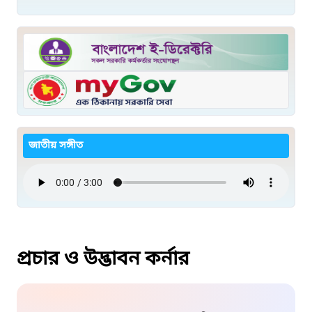
জাতীয় সঙ্গীত
প্রচার ও উদ্ভাবন কর্নার