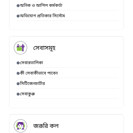
অনিক ও আপিল কর্মকর্তা
অভিযোগ প্রতিকার সিস্টেম
সেবাসমূহ
সেবারতালিকা
কী সেবাকীভাবে পাবেন
সিটিজেনচার্টার
সেবাকুঞ্জ
জরূরি কল