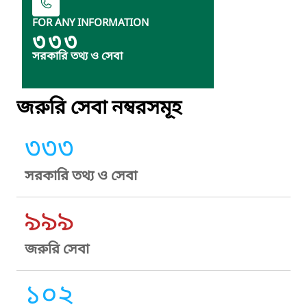
FOR ANY INFORMATION
৩৩৩
সরকারি তথ্য ও সেবা
জরুরি সেবা নম্বরসমূহ
৩৩৩
সরকারি তথ্য ও সেবা
৯৯৯
জরুরি সেবা
১০২