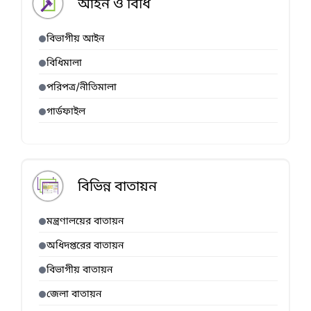
আইন ও বিধি
বিভাগীয় আইন
বিধিমালা
পরিপত্র/নীতিমালা
গার্ডফাইল
বিভিন্ন বাতায়ন
মন্ত্রণালয়ের বাতায়ন
অধিদপ্তরের বাতায়ন
বিভাগীয় বাতায়ন
জেলা বাতায়ন