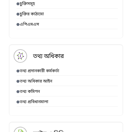
চুক্তিসমূহ
চুক্তির কাঠামো
এপিএমএস
তথ্য অধিকার
তথ্য প্রদানকারী কর্মকর্তা
তথ্য অধিকার আইন
তথ্য কমিশন
তথ্য প্রবিধানমালা