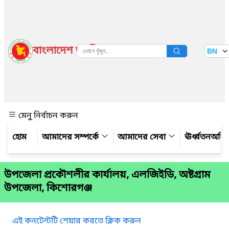
বাংলাদেশ জাতীয় তথ্য বাতায়ন
BN
দেখুন
মেনু নির্বাচন করুন
আমাদের সম্পর্কে
আমাদের সেবা
ঊর্ধ্বতনঅফ
উপজেলা প্রকৌশলীর কার্যালয়, এলজিইডি, অষ্টগ্রাম
উপজেলা, কিশোরগঞ্জ
এই কনটেন্টটি শেয়ার করতে ক্লিক করুন