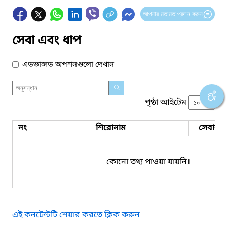
আপনার মতামত প্রদান করুন
সেবা এবং ধাপ
এডভান্সড অপশনগুলো দেখান
পৃষ্ঠা আইটেম
নং
শিরোনাম
সেবার ধ
কোনো তথ্য পাওয়া যায়নি।
এই কনটেন্টটি শেয়ার করতে ক্লিক করুন