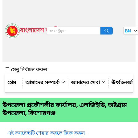
বাংলাদেশ জাতীয় তথ্য বাতায়ন
BN
দেখুন
মেনু নির্বাচন করুন
আমাদের সম্পর্কে
আমাদের সেবা
ঊর্ধ্বতনঅফ
উপজেলা প্রকৌশলীর কার্যালয়, এলজিইডি, অষ্টগ্রাম
উপজেলা, কিশোরগঞ্জ
এই কনটেন্টটি শেয়ার করতে ক্লিক করুন